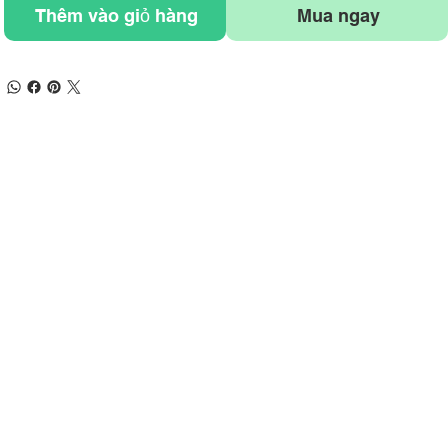
Thêm vào giỏ hàng
Mua ngay