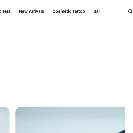
Offers
New Arrivals
Cosmetic Tattoo
Salon Furniture & 