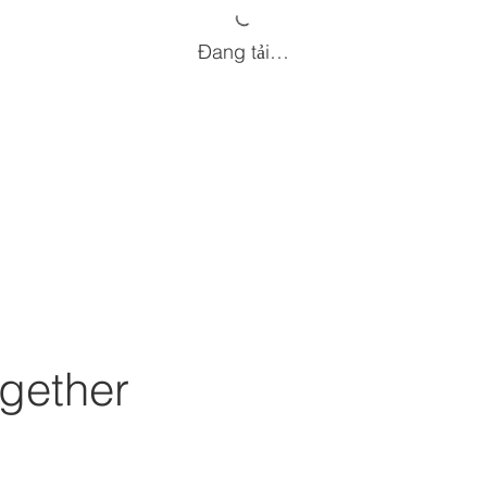
Đang tải…
gether