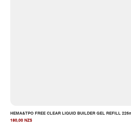
HEMA&TPO FREE CLEAR LIQUID BUILDER GEL REFILL 226
Giá
180,00 NZ$