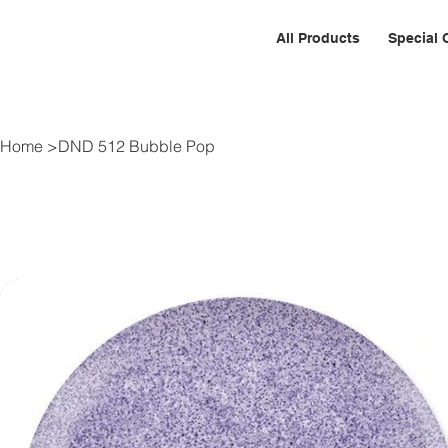
All Products
Special 
Home
>
DND 512 Bubble Pop