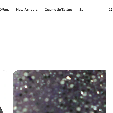
Offers
New Arrivals
Cosmetic Tattoo
Salon Furniture & 