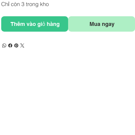
Chỉ còn 3 trong kho
Thêm vào giỏ hàng
Mua ngay