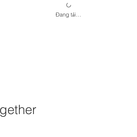
Đang tải…
gether