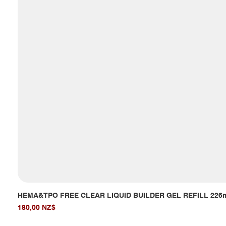
HEMA&TPO FREE CLEAR LIQUID BUILDER GEL REFILL 226
Giá
180,00 NZ$