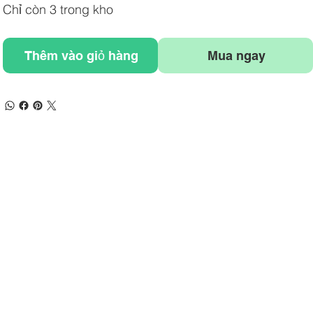
Chỉ còn 3 trong kho
Thêm vào giỏ hàng
Mua ngay