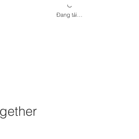
Đang tải…
gether