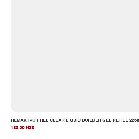
HEMA&TPO FREE CLEAR LIQUID BUILDER GEL REFILL 226
Giá
180,00 NZ$