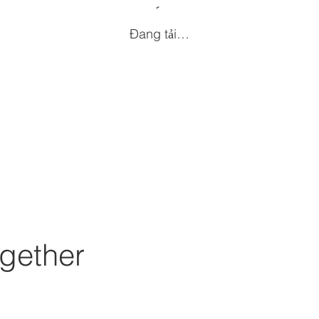
Đang tải…
gether