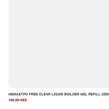
HEMA&TPO FREE CLEAR LIQUID BUILDER GEL REFILL 226
Giá
180,00 NZ$