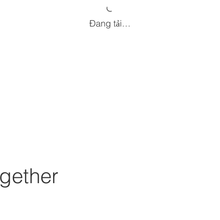
Đang tải…
gether