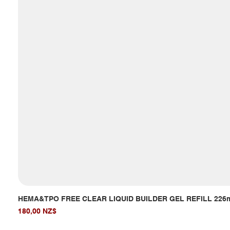
HEMA&TPO FREE CLEAR LIQUID BUILDER GEL REFILL 226
Giá
180,00 NZ$