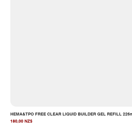
HEMA&TPO FREE CLEAR LIQUID BUILDER GEL REFILL 226
Giá
180,00 NZ$