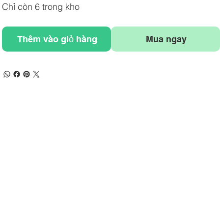
Chỉ còn 6 trong kho
Thêm vào giỏ hàng
Mua ngay