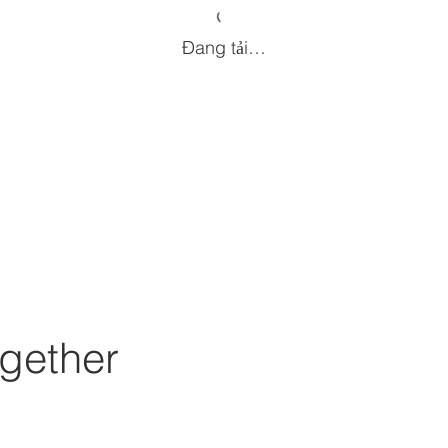
Đang tải…
gether