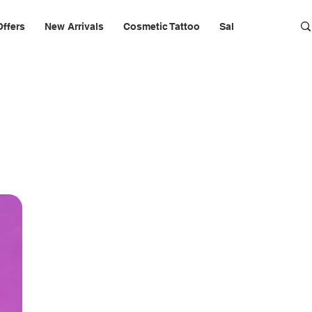
Offers
New Arrivals
Cosmetic Tattoo
Salon Furniture & 