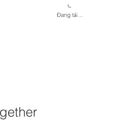
Đang tải…
gether