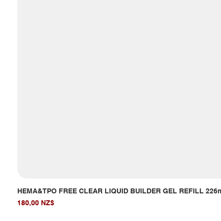
HEMA&TPO FREE CLEAR LIQUID BUILDER GEL REFILL 226
Giá
180,00 NZ$