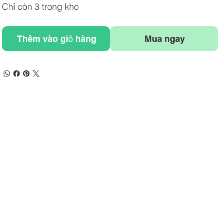
Chỉ còn 3 trong kho
Thêm vào giỏ hàng
Mua ngay