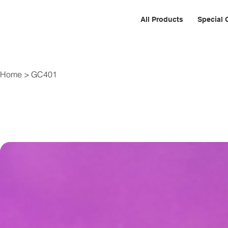
All Products
Special 
Home
>
GC401